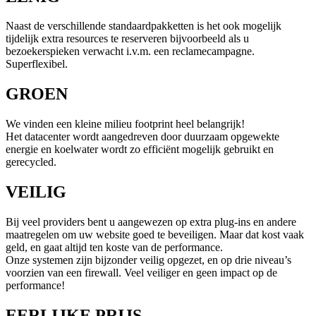
Naast de verschillende standaardpakketten is het ook mogelijk
tijdelijk extra resources te reserveren bijvoorbeeld als u
bezoekerspieken verwacht i.v.m. een reclamecampagne.
Superflexibel.
GROEN
We vinden een kleine milieu footprint heel belangrijk!
Het datacenter wordt aangedreven door duurzaam opgewekte
energie en koelwater wordt zo efficiënt mogelijk gebruikt en
gerecycled.
VEILIG
Bij veel providers bent u aangewezen op extra plug-ins en andere
maatregelen om uw website goed te beveiligen. Maar dat kost vaak
geld, en gaat altijd ten koste van de performance.
Onze systemen zijn bijzonder veilig opgezet, en op drie niveau’s
voorzien van een firewall. Veel veiliger en geen impact op de
performance!
EERLIJKE PRIJS