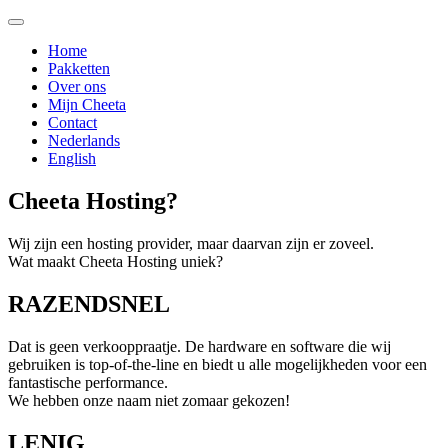
Home
Pakketten
Over ons
Mijn Cheeta
Contact
Nederlands
English
Cheeta Hosting?
Wij zijn een hosting provider, maar daarvan zijn er zoveel.
Wat maakt Cheeta Hosting uniek?
RAZENDSNEL
Dat is geen verkooppraatje. De hardware en software die wij
gebruiken is top-of-the-line en biedt u alle mogelijkheden voor een
fantastische performance.
We hebben onze naam niet zomaar gekozen!
LENIG